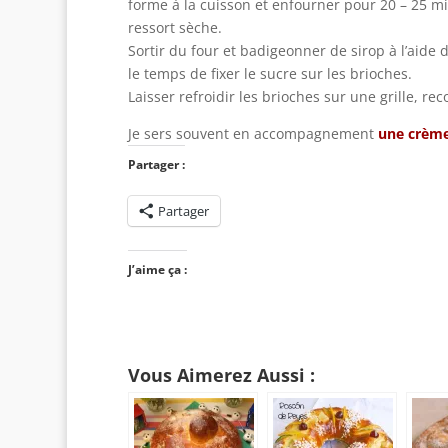
forme à la cuisson et enfourner pour 20 – 25 m
ressort sèche.
Sortir du four et badigeonner de sirop à l’aide
le temps de fixer le sucre sur les brioches.
Laisser refroidir les brioches sur une grille, re
Je sers souvent en accompagnement
une crème
Partager :
Partager
J’aime ça :
Vous Aimerez Aussi :