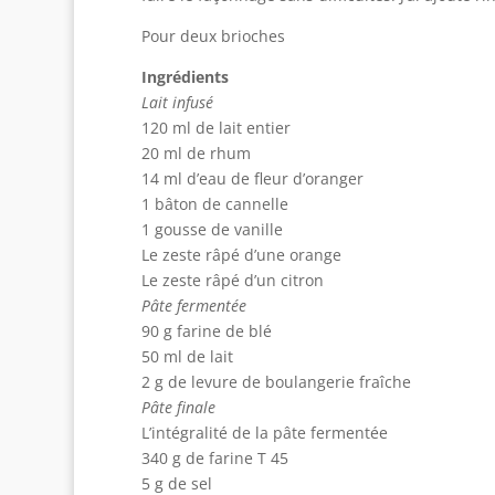
Pour deux brioches
Ingrédients
Lait infusé
120 ml de lait entier
20 ml de rhum
14 ml d’eau de fleur d’oranger
1 bâton de cannelle
1 gousse de vanille
Le zeste râpé d’une orange
Le zeste râpé d’un citron
Pâte fermentée
90 g farine de blé
50 ml de lait
2 g de levure de boulangerie fraîche
Pâte finale
L’intégralité de la pâte fermentée
340 g de farine T 45
5 g de sel