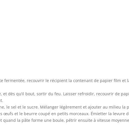
e fermentée, recouvrir le récipient la contenant de papier film et l
, et dès qu’il bout, sortir du feu. Laisser refroidir, recouvrir de pap
t.
ine, le sel et le sucre. Mélanger légèrement et ajouter au milieu la 
les œufs et le beurre coupé en petits morceaux. Émietter la levure 
 et quand la pâte forme une boule, pétrir ensuite à vitesse moyenn