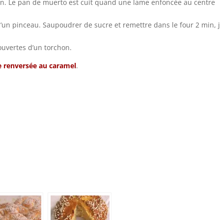
in. Le pan de muerto est cuit quand une lame enfoncée au centre
 d’un pinceau. Saupoudrer de sucre et remettre dans le four 2 min, 
couvertes d’un torchon.
 renversée au caramel
.