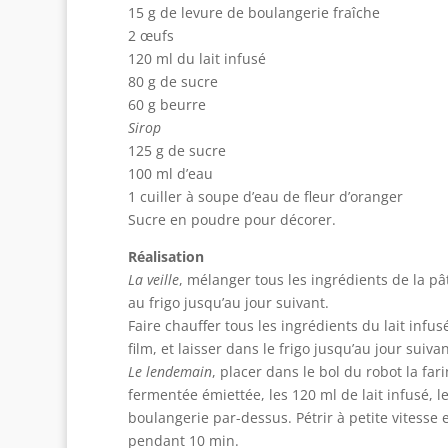
15 g de levure de boulangerie fraîche
2 œufs
120 ml du lait infusé
80 g de sucre
60 g beurre
Sirop
125 g de sucre
100 ml d’eau
1 cuiller à soupe d’eau de fleur d’oranger
Sucre en poudre pour décorer.
Réalisation
La veille
, mélanger tous les ingrédients de la pât
au frigo jusqu’au jour suivant.
Faire chauffer tous les ingrédients du lait infusé
film, et laisser dans le frigo jusqu’au jour suivan
Le lendemain
, placer dans le bol du robot la far
fermentée émiettée, les 120 ml de lait infusé, 
boulangerie par-dessus. Pétrir à petite vitesse
pendant 10 min.