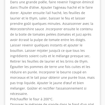
Dans une grande poêle, faire revenir l’oignon émincé
dans l’huile d’olive. Ajouter l’agneau haché et le faire
dorer. Ajouter ensuite l’ail haché, les feuilles de
laurier et le thym, saler, baisser le feu et laisser
prendre goût quelques minutes. Assaisonner avec la
Worcestershire sauce .Incorporer ensuite le contenu
de la boite de tomates pelées (tomates et jus) après
avoir écrasé la pulpe de tomate entre les doigts.
Laisser revenir quelques instants et ajouter le
bouillon. Laisser mijoter jusqu’à ce que tous les
ingrédients soient cuits et le mélange presque sec.
Retirer les feuilles de laurier et les brins de thym.
Égoutter les pommes de terre une fois cuites et les
réduire en purée. Incorporer le beurre coupé en
morceaux et le lait pour obtenir une purée lisse, mais
pas trop liquide. Ajouter le jaune d’œuf et bien
mélanger. Goûter et rectifier l’assaisonnement si
nécessaire.
Préchauffer le four à 200°C.
Disposer le mélange de viande dans le fond d’un plat