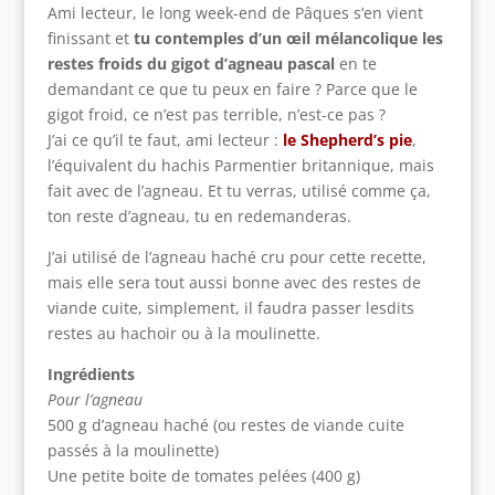
Ami lecteur, le long week-end de Pâques s’en vient
finissant et
tu contemples d’un œil mélancolique les
restes froids du gigot d’agneau pascal
en te
demandant ce que tu peux en faire ? Parce que le
gigot froid, ce n’est pas terrible, n’est-ce pas ?
J’ai ce qu’il te faut, ami lecteur :
le Shepherd’s pie
,
l’équivalent du hachis Parmentier britannique, mais
fait avec de l’agneau. Et tu verras, utilisé comme ça,
ton reste d’agneau, tu en redemanderas.
J’ai utilisé de l’agneau haché cru pour cette recette,
mais elle sera tout aussi bonne avec des restes de
viande cuite, simplement, il faudra passer lesdits
restes au hachoir ou à la moulinette.
Ingrédients
Pour l’agneau
500 g d’agneau haché (ou restes de viande cuite
passés à la moulinette)
Une petite boite de tomates pelées (400 g)