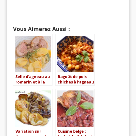
Vous Aimerez Aussi :
Selle d’agneau au
Ragoût de pois
romarin et à la
chiches à l’agneau
sauge, pommes
et au cumin
boulangères
Variation sur
Cuisine belge :