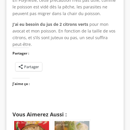
En Polynésie, cette précaution n’est pas utile, comme
le poisson est vidé dès la pêche, les parasites ne
peuvent pas migrer dans la chair du poisson.
J’ai eu besoin du jus de 2 citrons verts
pour mon
avocat et mon poisson. En fonction de la taille de vos
citrons, et s’ils sont juteux ou pas, un seul suffira
peut-être.
Partager :
Partager
J’aime ça :
Vous Aimerez Aussi :