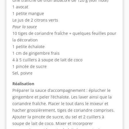
Une tranche de thon albacore de 120 g (voir note)
1 avocat
1 petite mangue
Le jus de 2 citrons verts
Pour la sauce
10 tiges de coriandre fraîche + quelques feuilles pour
la décoration
1 petite échalote
1 cm de gingembre frais
4 à 5 cuillers à soupe de lait de coco
1 pincée de sucre
Sel, poivre
Réalisation
Préparer la sauce d’accompagnement : éplucher le
gingembre et peler l’échalote. Les laver ainsi que la
coriandre fraîche. Placer le tout dans le mixeur et
hacher grossièrement, tiges de coriandre comprises.
Ajouter la pincée de sucre, du sel et 2 cuillers à
soupe de lait de coco. Mixer et incorporer