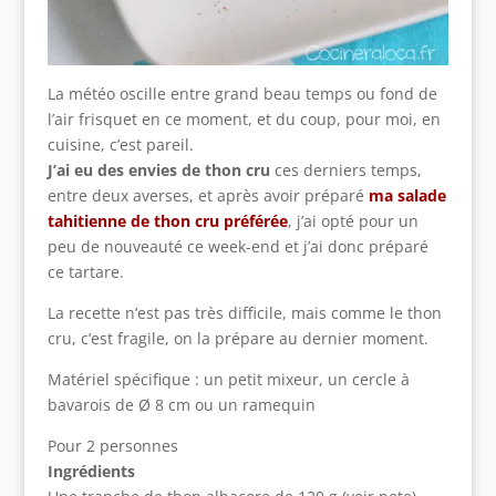
La météo oscille entre grand beau temps ou fond de
l’air frisquet en ce moment, et du coup, pour moi, en
cuisine, c’est pareil.
J’ai eu des envies de thon cru
ces derniers temps,
entre deux averses, et après avoir préparé
ma salade
tahitienne de thon cru préférée
, j’ai opté pour un
peu de nouveauté ce week-end et j’ai donc préparé
ce tartare.
La recette n’est pas très difficile, mais comme le thon
cru, c’est fragile, on la prépare au dernier moment.
Matériel spécifique : un petit mixeur, un cercle à
bavarois de Ø 8 cm ou un ramequin
Pour 2 personnes
Ingrédients