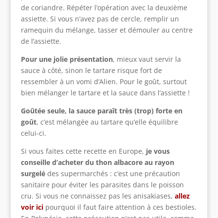
de coriandre. Répéter l’opération avec la deuxième
assiette. Si vous n’avez pas de cercle, remplir un
ramequin du mélange, tasser et démouler au centre
de l’assiette.
Pour une jolie présentation
, mieux vaut servir la
sauce à côté, sinon le tartare risque fort de
ressembler à un vomi d’Alien. Pour le goût, surtout
bien mélanger le tartare et la sauce dans l’assiette !
Goûtée seule, la sauce paraît très (trop) forte en
goût
, c’est mélangée au tartare qu’elle équilibre
celui-ci.
Si vous faites cette recette en Europe,
je vous
conseille d’acheter du thon albacore au rayon
surgelé
des supermarchés : c’est une précaution
sanitaire pour éviter les parasites dans le poisson
cru. Si vous ne connaissez pas les anisakiases,
allez
voir ici
pourquoi il faut faire attention à ces bestioles.