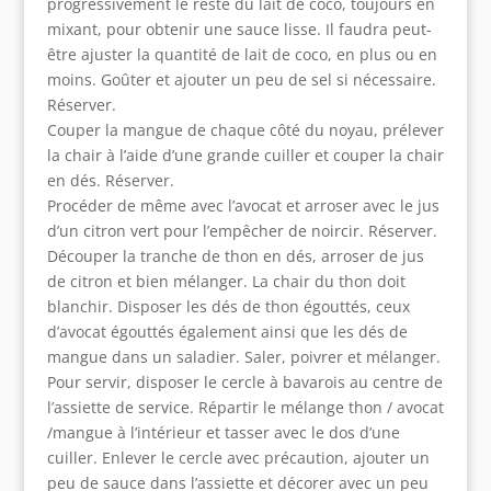
progressivement le reste du lait de coco, toujours en
mixant, pour obtenir une sauce lisse. Il faudra peut-
être ajuster la quantité de lait de coco, en plus ou en
moins. Goûter et ajouter un peu de sel si nécessaire.
Réserver.
Couper la mangue de chaque côté du noyau, prélever
la chair à l’aide d’une grande cuiller et couper la chair
en dés. Réserver.
Procéder de même avec l’avocat et arroser avec le jus
d’un citron vert pour l’empêcher de noircir. Réserver.
Découper la tranche de thon en dés, arroser de jus
de citron et bien mélanger. La chair du thon doit
blanchir. Disposer les dés de thon égouttés, ceux
d’avocat égouttés également ainsi que les dés de
mangue dans un saladier. Saler, poivrer et mélanger.
Pour servir, disposer le cercle à bavarois au centre de
l’assiette de service. Répartir le mélange thon / avocat
/mangue à l’intérieur et tasser avec le dos d’une
cuiller. Enlever le cercle avec précaution, ajouter un
peu de sauce dans l’assiette et décorer avec un peu