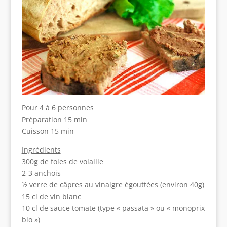
Pour 4 à 6 personnes
Préparation 15 min
Cuisson 15 min
Ingrédients
300g de foies de volaille
2-3 anchois
½ verre de câpres au vinaigre égouttées (environ 40g)
15 cl de vin blanc
10 cl de sauce tomate (type « passata » ou « monoprix
bio »)