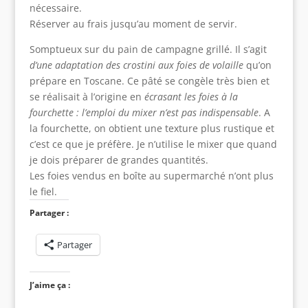
nécessaire.
Réserver au frais jusqu’au moment de servir.
Somptueux sur du pain de campagne grillé. Il s’agit
d’une adaptation des crostini aux foies de volaille
qu’on
prépare en Toscane. Ce pâté se congèle très bien et
se réalisait à l’origine en
écrasant les foies à la
fourchette : l’emploi du mixer n’est pas indispensable
. A
la fourchette, on obtient une texture plus rustique et
c’est ce que je préfère. Je n’utilise le mixer que quand
je dois préparer de grandes quantités.
Les foies vendus en boîte au supermarché n’ont plus
le fiel.
Partager :
Partager
J’aime ça :