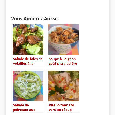
Vous Aimerez Aussi :
Salade de foies de
Soupe à l’oignon
volailles à la
goût pissaladière
libanaise
Salade de
Vitello tonnato
poireaux aux
version récup’
anchois et aux