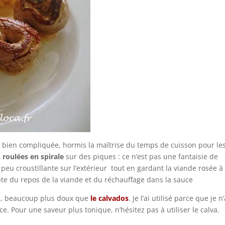
s bien compliquée, hormis la maîtrise du temps de cuisson pour le
s roulées en spirale
sur des piques : ce n’est pas une fantaisie de
peu croustillante sur l’extérieur tout en gardant la viande rosée à
te du repos de la viande et du réchauffage dans la sauce
s, beaucoup plus doux que
le calvados
. Je l’ai utilisé parce que je n
. Pour une saveur plus tonique, n’hésitez pas à utiliser le calva.