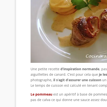
Une petite recette
d’inspiration normande
, pa
aiguillettes de canard. C’est pour cela que
je le
photographe
, il s’agit d’assurer une cuisson
un 
Le temps de cuisson est calculé en tenant comp
Le pommeau
est un apéritif à base de pomme
pas de calva ce qui donne une sauce assez douce