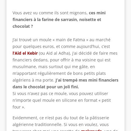
Vous avez vu comme ils sont mignons,
ces mini
financiers à la farine de sarrasin, noisette et
chocolat ?
J’ai trouvé un moule « main de Fatma » au marché
pour quelques euros, et comme aujourd’hui, c’est
l’Aïd el Kebir
(ou Aïd al Adha), j’ai décidé de faire mes
financiers dedans, pour offrir à ma voisine qui est
musulmane, mais surtout qui me gâte, en
m’apportant régulièrement de bons petits plats
algériens à ma porte.
J’ai trempé mes mini financiers
dans le chocolat pour un joli fini.
Si vous n’avez pas ce moule, vous pouvez utiliser
n’importe quel moule en silicone en format « petit
four ».
Evidemment, ce n’est pas du tout de la pâtisserie
algérienne traditionnelle. Si vous en voulez, vous