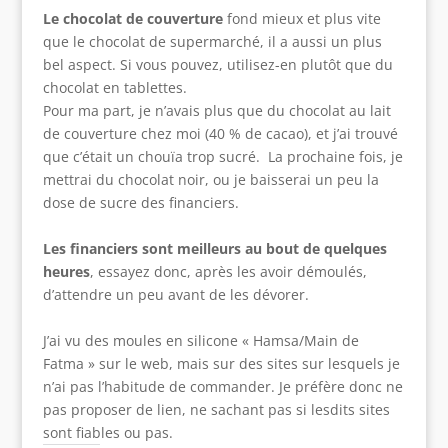
Le chocolat de couverture
fond mieux et plus vite
que le chocolat de supermarché, il a aussi un plus
bel aspect. Si vous pouvez, utilisez-en plutôt que du
chocolat en tablettes.
Pour ma part, je n’avais plus que du chocolat au lait
de couverture chez moi (40 % de cacao), et j’ai trouvé
que c’était un chouïa trop sucré. La prochaine fois, je
mettrai du chocolat noir, ou je baisserai un peu la
dose de sucre des financiers.
Les financiers sont meilleurs au bout de quelques
heures
, essayez donc, après les avoir démoulés,
d’attendre un peu avant de les dévorer.
J’ai vu des moules en silicone « Hamsa/Main de
Fatma » sur le web, mais sur des sites sur lesquels je
n’ai pas l’habitude de commander. Je préfère donc ne
pas proposer de lien, ne sachant pas si lesdits sites
sont fiables ou pas.