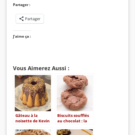
Partager :
Partager
J’aime ça :
Vous Aimerez Aussi :
Gâteau à la
Biscuits soufflés
noisette de Kevin
au chocolat : la
recette parfaite
pour utiliser deux