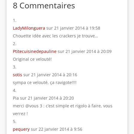
8 Commentaires
pois – carottes !
LadyMilonguera
sur 21 janvier 2014 à 19:58
Chouette idée avec les crackers je trouve…
Ptitecuisinedepauline
sur 21 janvier 2014 à 20:09
Original ce velouté!
sotis
sur 21 janvier 2014 à 20:16
sympa ce velouté, ça ravigote!!!!
Pia
sur 21 janvier 2014 à 20:20
merci @vous 3 : c’est simple et rigolo à faire, vous
verrez !
pequery
sur 22 janvier 2014 à 9:56