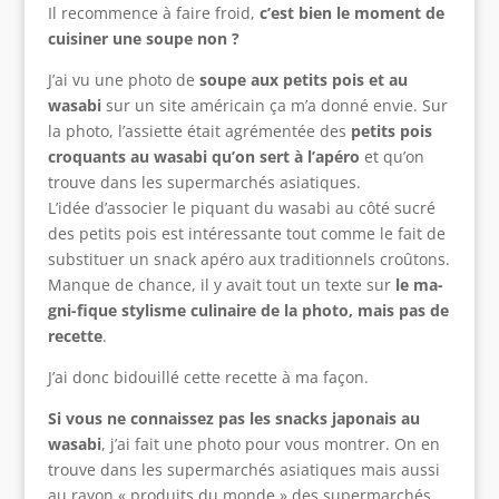
Il recommence à faire froid,
c’est bien le moment de
cuisiner une soupe non ?
J’ai vu une photo de
soupe aux petits pois et au
wasabi
sur un site américain ça m’a donné envie. Sur
la photo, l’assiette était agrémentée des
petits pois
croquants au wasabi qu’on sert à l’apéro
et qu’on
trouve dans les supermarchés asiatiques.
L’idée d’associer le piquant du wasabi au côté sucré
des petits pois est intéressante tout comme le fait de
substituer un snack apéro aux traditionnels croûtons.
Manque de chance, il y avait tout un texte sur
le ma-
gni-fique stylisme culinaire de la photo, mais pas de
recette
.
J’ai donc bidouillé cette recette à ma façon.
Si vous ne connaissez pas les snacks japonais au
wasabi
, j’ai fait une photo pour vous montrer. On en
trouve dans les supermarchés asiatiques mais aussi
au rayon « produits du monde » des supermarchés