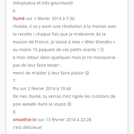
Voluptueux et très gourmand!
Dumè
sur 1 février 2014 à 7:36
rholala, il va y avoir une révolution à la maison avec
ta recette ! chaque fois que je m’absente de la
maison de Fronce, je laisse à mes « têtes blondes »
au moins 15 paquets de ces petits snacks ! 🙂
à mon retour dans quelques mois je ne manquerai
pas de leur faire tester ;
merci de m’aider à leur faire plaisir 😉
Pia
sur 2 février 2014 à 19:44
De rien Dumè, tu verras c’est rigolo les croûtons de
pois wasabi dans la soupe 😉
smoothie.tn
sur 13 février 2014 à 22:28
c’est délicieux!