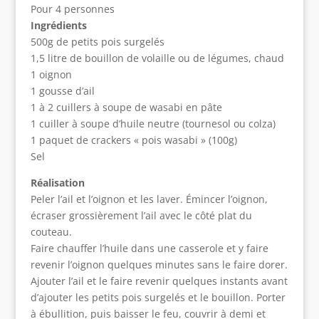
Pour 4 personnes
Ingrédients
500g de petits pois surgelés
1,5 litre de bouillon de volaille ou de légumes, chaud
1 oignon
1 gousse d’ail
1 à 2 cuillers à soupe de wasabi en pâte
1 cuiller à soupe d’huile neutre (tournesol ou colza)
1 paquet de crackers « pois wasabi » (100g)
Sel
Réalisation
Peler l’ail et l’oignon et les laver. Émincer l’oignon,
écraser grossièrement l’ail avec le côté plat du
couteau.
Faire chauffer l’huile dans une casserole et y faire
revenir l’oignon quelques minutes sans le faire dorer.
Ajouter l’ail et le faire revenir quelques instants avant
d’ajouter les petits pois surgelés et le bouillon. Porter
à ébullition, puis baisser le feu, couvrir à demi et