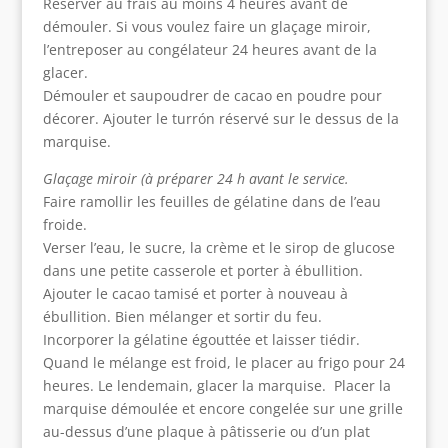
Réserver au frais au moins 4 heures avant de
démouler. Si vous voulez faire un glaçage miroir,
l’entreposer au congélateur 24 heures avant de la
glacer.
Démouler et saupoudrer de cacao en poudre pour
décorer. Ajouter le turrón réservé sur le dessus de la
marquise.
Glaçage miroir (à préparer 24 h avant le service.
Faire ramollir les feuilles de gélatine dans de l’eau
froide.
Verser l’eau, le sucre, la crème et le sirop de glucose
dans une petite casserole et porter à ébullition.
Ajouter le cacao tamisé et porter à nouveau à
ébullition. Bien mélanger et sortir du feu.
Incorporer la gélatine égouttée et laisser tiédir.
Quand le mélange est froid, le placer au frigo pour 24
heures. Le lendemain, glacer la marquise. Placer la
marquise démoulée et encore congelée sur une grille
au-dessus d’une plaque à pâtisserie ou d’un plat