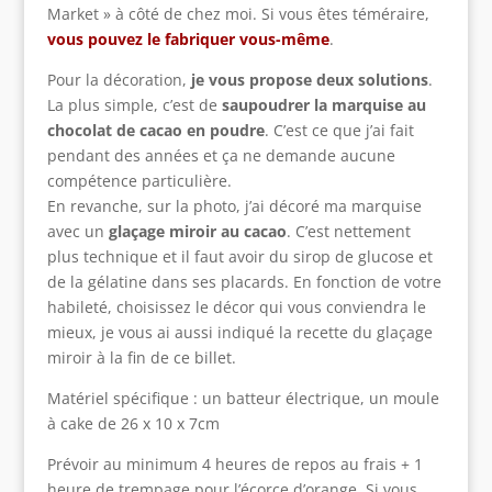
Market » à côté de chez moi. Si vous êtes téméraire,
vous pouvez le fabriquer vous-même
.
Pour la décoration,
je vous propose deux solutions
.
La plus simple, c’est de
saupoudrer la marquise au
chocolat de cacao en poudre
. C’est ce que j’ai fait
pendant des années et ça ne demande aucune
compétence particulière.
En revanche, sur la photo, j’ai décoré ma marquise
avec un
glaçage miroir au cacao
. C’est nettement
plus technique et il faut avoir du sirop de glucose et
de la gélatine dans ses placards. En fonction de votre
habileté, choisissez le décor qui vous conviendra le
mieux, je vous ai aussi indiqué la recette du glaçage
miroir à la fin de ce billet.
Matériel spécifique : un batteur électrique, un moule
à cake de 26 x 10 x 7cm
Prévoir au minimum 4 heures de repos au frais + 1
heure de trempage pour l’écorce d’orange. Si vous