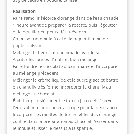
35g de cacao en poudre, tamisé
Réalisation
Faire ramollir l’écorce d’orange dans de l’eau chaude
1 heure avant de préparer la recette, puis l’égoutter
et la détailler en petits dés. Réserver.
Chemiser un moule à cake de papier film ou de
papier cuisson.
Mélanger le beurre en pommade avec le sucre.
Ajouter les jaunes d’œufs et bien mélanger.
Faire fondre le chocolat au bain-marie et l’incorporer
au mélange précédent.
Mélanger la crème liquide et le sucre glace et battre
en chantilly très ferme. Incorporer la chantilly au
mélange au chocolat.
Émietter grossièrement le turrón Jijona et réserver
l’équivalent d’une cuiller à soupe pour la décoration.
Incorporer les miettes de turrón et les dés d’orange
confite dans la préparation au chocolat. Verser dans
le moule et lisser le dessus à la spatule.