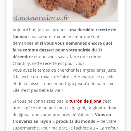
Aujourd’hui, je vous propose
ma dernière recette de
l’année
: ma sœur et ma belle-sœur me l’ont
demandée et
si vous vous demandez encore quoi
faire comme dessert pour votre soirée du 31
décembre
et que vous savez faire une crème
Chantilly, cette recette est pour vous.
Vous avez le temps de chercher les ingrédients juste
à la sortie du travail, de faire cette marquise ce soir
et de la laisser reposer au frigo jusqu’à demain soir.
Elle n’est pas belle la vie ?
Si vous ne connaissez pas le
turrón de Jijona
c’est
une espèce de nougat mou espagnol, originaire donc
de Jijona, une commune près de Valence.
Vous en
trouverez au rayon « produits du monde »
de votre
supermarché. Pour ma part, je l’achète au « Carrefour