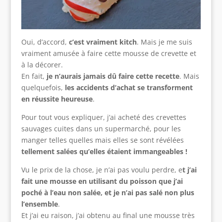
Oui, d’accord,
c’est vraiment kitch
. Mais je me suis
vraiment amusée à faire cette mousse de crevette et
à la décorer.
En fait,
je n’aurais jamais dû faire cette recette
. Mais
quelquefois,
les accidents d’achat se transforment
en réussite heureuse
.
Pour tout vous expliquer, j’ai acheté des crevettes
sauvages cuites dans un supermarché, pour les
manger telles quelles mais elles se sont révélées
tellement salées qu’elles étaient immangeables !
Vu le prix de la chose, je n’ai pas voulu perdre, e
t j’ai
fait une mousse en utilisant du poisson que j’ai
poché à l’eau non salée, et je n’ai pas salé non plus
l’ensemble
.
Et j’ai eu raison, j’ai obtenu au final une mousse très