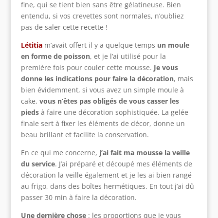
fine, qui se tient bien sans être gélatineuse. Bien
entendu, si vos crevettes sont normales, n’oubliez
pas de saler cette recette !
Létitia
m’avait offert il y a quelque temps
un moule
en forme de poisson
, et je l’ai utilisé pour la
première fois pour couler cette mousse.
Je vous
donne les indications pour faire la décoration
, mais
bien évidemment, si vous avez un simple moule à
cake,
vous n’êtes pas obligés de vous casser les
pieds
à faire une décoration sophistiquée. La gelée
finale sert à fixer les éléments de décor, donne un
beau brillant et facilite la conservation.
En ce qui me concerne,
j’ai fait ma mousse la veille
du service
. J’ai préparé et découpé mes éléments de
décoration la veille également et je les ai bien rangé
au frigo, dans des boîtes hermétiques. En tout j’ai dû
passer 30 min à faire la décoration.
Une dernière chose
: les proportions que je vous