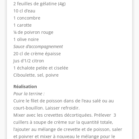
2 feuilles de gélatine (4g)
10 cl d’eau
1 concombre
1 carotte
¼ de poivron rouge
1 olive noire
Sauce d’accompagnement
20 cl de crème épaisse
Jus d’1/2 citron
1 échalote pelée et ciselée
Ciboulette, sel, poivre
Réalisation
Pour la terrine :
Cuire le filet de poisson dans de l’eau salé ou au
court-bouillon. Laisser refroidir.
Mixer avec les crevettes décortiquées. Prélever 3
cuillers à soupe de crème sur la quantité totale,
l’ajouter au mélange de crevette et de poisson, saler
et poivrer et mixer à nouveau le mélange pour le