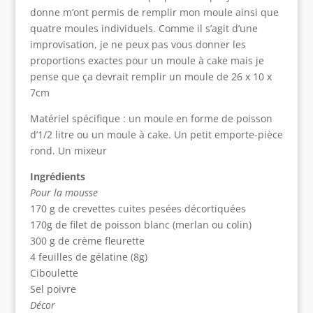
donne m’ont permis de remplir mon moule ainsi que
quatre moules individuels. Comme il s’agit d’une
improvisation, je ne peux pas vous donner les
proportions exactes pour un moule à cake mais je
pense que ça devrait remplir un moule de 26 x 10 x
7cm
Matériel spécifique : un moule en forme de poisson
d’1/2 litre ou un moule à cake. Un petit emporte-pièce
rond. Un mixeur
Ingrédients
Pour la mousse
170 g de crevettes cuites pesées décortiquées
170g de filet de poisson blanc (merlan ou colin)
300 g de crème fleurette
4 feuilles de gélatine (8g)
Ciboulette
Sel poivre
Décor