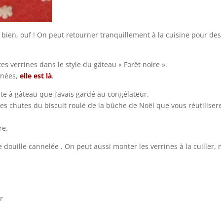
it bien, ouf ! On peut retourner tranquillement à la cuisine pour des
tes verrines dans le style du gâteau « Forêt noire ».
années,
elle est là
.
âte à gâteau que j’avais gardé au congélateur.
s chutes du biscuit roulé de la bûche de Noël que vous réutiliser
re.
 douille cannelée . On peut aussi monter les verrines à la cuiller, 
r