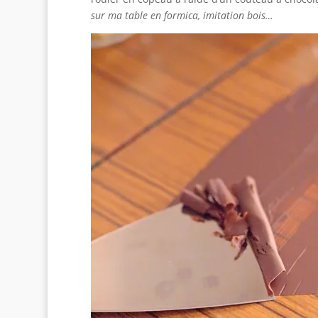
sur ma table en formica, imitation bois…