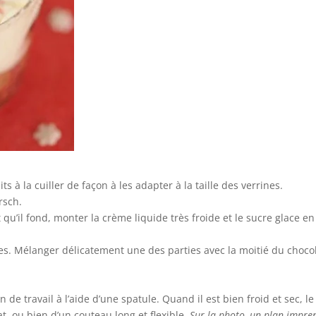
s à la cuiller de façon à les adapter à la taille des verrines.
rsch.
qu’il fond, monter la crème liquide très froide et le sucre glace en
es. Mélanger délicatement une des parties avec la moitié du choco
 de travail à l’aide d’une spatule. Quand il est bien froid et sec, le
t, ou bien d’un couteau long et flexible.
Sur la photo, un plan impre