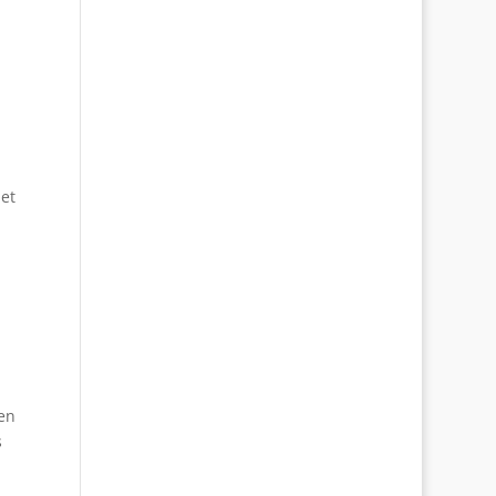
 et
 en
s