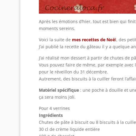
Après les émotions d’hier, tout est bien qui fin
moments sereins.
Voici la suite de
mes recettes de Noë
l
, des peti
J’ai publié la recette du gâteau il y a quelque 
J’ai réalisé mon dessert à partir de chutes de p
Vous pouvez faire de même, par exemple avec le
pour le réveillon du 31 décembre.
Autrement, des biscuits à la cuiller feront l’affai
Matériel spécifique
: une poche à douille et une
ça sera moins joli.
Pour 4 verrines
Ingrédients
Chutes de pâte à biscuit ou 8 biscuits à la cuille
30 cl de crème liquide entière