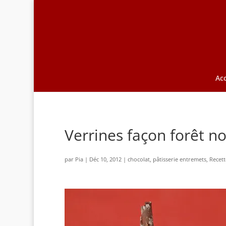
Acc
Verrines façon forêt no
par
Pia
|
Déc 10, 2012
|
chocolat
,
pâtisserie entremets
,
Recett