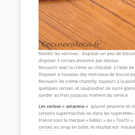
Monter les verrines : disposer un peu de biscui
disposer 5 cerises amarene par-dessus.
Recouvrir avec la crème au chocolat, à l’aide de 
Disposer à nouveau des morceaux de biscuit pa
Recouvrir de crème chantilly, toujours à la poch
quelques cerises, et saupoudrer de sucre glace
Garder au frais jusqu’au moment du service.
Les cerises « amarena «
(pluriel amarene en ita
certains supermarchés ou dans les superettes « Ca
France sous la marque « Fabbri » ou « Toschi ».
cerises au sirop en boîte, le résultat est mauvai