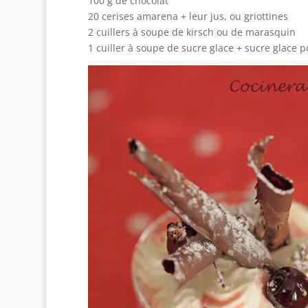
100 g de chocolat
20 cerises amarena + leur jus, ou griottines
2 cuillers à soupe de kirsch ou de marasquin
1 cuiller à soupe de sucre glace + sucre glace p