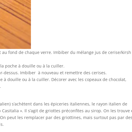
t au fond de chaque verre. Imbiber du mélange jus de cerise/kirsh
la poche à douille ou à la cuiller.
r-dessus. Imbiber à nouveau et remettre des cerises.
e à douille ou à la cuiller. Décorer avec les copeaux de chocolat,
.
lien) s’achètent dans les épiceries italiennes, le rayon italien de
sitalia ». Il s’agit de griottes préconfites au sirop. On les trouve
 On peut les remplacer par des griottines, mais surtout pas par de
s.