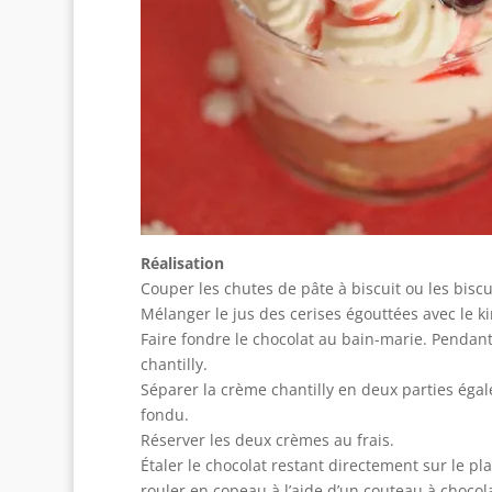
Réalisation
Couper les chutes de pâte à biscuit ou les biscuit
Mélanger le jus des cerises égouttées avec le ki
Faire fondre le chocolat au bain-marie. Pendant 
chantilly.
Séparer la crème chantilly en deux parties égal
fondu.
Réserver les deux crèmes au frais.
Étaler le chocolat restant directement sur le plan
rouler en copeau à l’aide d’un couteau à chocola