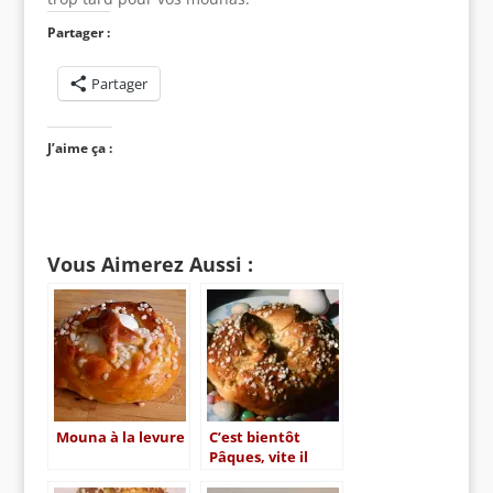
Partager :
Partager
J’aime ça :
Vous Aimerez Aussi :
Mouna à la levure
C’est bientôt
Pâques, vite il
faut faire la