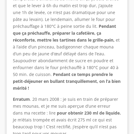
et que le lever à 6h du matin est trop dur, j’ajoute
une 1h de levée, ce n’est pas dramatique pour une
pâte au levain). Le lendemain, allumer le four pour
préchauffage à 180°C à peine sortie du lit.
Pendant
que ça préchauffe, préparer la cafetière, ça
réconforte, mettre les tartines dans le grille-pain,
et
à l’aide d’un pinceau, badigeonner chaque mouna
d’un peu de jaune d’œuf délayé dans de l’eau.
Saupoudrer abondamment de sucre en poudre et
enfourner dans le four préchauffé à 180°C pour 40 à
50 min. de cuisson.
Pendant ce temps prendre le
petit-déjeuner en bullant tranquillement, on l’a bien
mérité !
Erratum
. 20 mars 2008 : je suis en train de préparer
mes mounas, et je me suis aperçue d’une erreur
dans ma recette : lire
pour obtenir 230 ml de liquide.
Je m’étais trompée et avais écrit 275 ml ce qui est
beaucoup trop ! C’est rectifié, j’espère qu’il n’est pas
trop tard pour vos mounas.