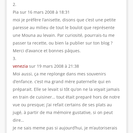
Pia
sur 16 mars 2008 à 18:31
moi je préfère l’anisette, disons que c’est une petite
paresse au milieu de tout le boulot que représente
une Mouna au levain. Par curiosité, pourrais-tu me
passer ta recette, ou bien la publier sur ton blog ?
Merci d’avance et bonnes pâques.
venezia
sur 19 mars 2008 à 21:38
Moi aussi, ça me replonge dans mes souvenirs
d’enfance. c’est ma grand mère paternelle qui en
préparait. Elle se levait si tôt qu’on ne la voyait jamais
en train de cuisiner… tout était preparé hors de notre
vue ou presque; j’ai refait certains de ses plats au
jugé, à partir de ma mémoire gustative, si on peut
dire…
Je ne sais meme pas si aujourd’hui, je m’autoriserais