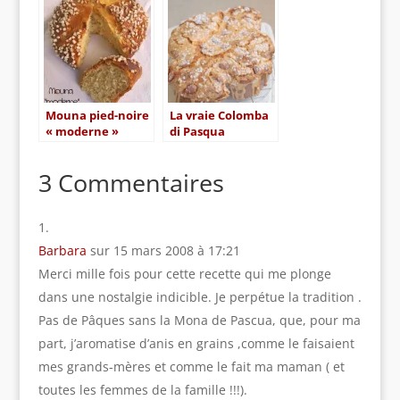
Mouna !
Mouna pied-noire
La vraie Colomba
« moderne »
di Pasqua
italienne, au
levain
3 Commentaires
Barbara
sur 15 mars 2008 à 17:21
Merci mille fois pour cette recette qui me plonge
dans une nostalgie indicible. Je perpétue la tradition .
Pas de Pâques sans la Mona de Pascua, que, pour ma
part, j’aromatise d’anis en grains ,comme le faisaient
mes grands-mères et comme le fait ma maman ( et
toutes les femmes de la famille !!!).