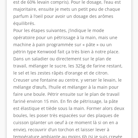
est de 60% levain compris). Pour le dosage, l’eau est
majoritaire, ensuite je mets un petit peu de chaque
parfum à l’oeil pour avoir un dosage des arômes
équilibrés.
Pour les étapes suivantes, j’indique le mode
opératoire pour un pétrissage à la main, mais une
machine à pain programmée sur « pâte » ou un
pétrin type Kenwood fait ça très bien à notre place.
Dans un saladier ou directement sur le plan de
travail, mélanger le sucre, les 325g de farine restant,
le sel et les zestes râpés d’orange et de citron.
Creuser une fontaine au centre, y verser le levain, le
mélange d’œufs, l’huile et mélanger à la main pour
faire une boule. Pétrir ensuite sur le plan de travail
fariné environ 15 min. En fin de pétrissage, la pâte
est élastique et tiède sous la main. Former alors deux
boules, les poser très espacées sur des plaques de
cuisson (planter un oeuf à ce moment là si on en a
envie), recouvrir d’un torchon et laisser lever à
température ambiante au moins 6h (si je suis crevée