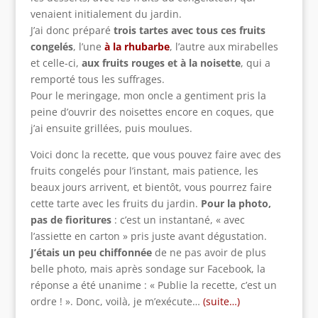
venaient initialement du jardin.
J’ai donc préparé
trois tartes avec tous ces fruits
congelés
, l’une
à la rhubarbe
, l’autre aux mirabelles
et celle-ci,
aux fruits rouges et à la noisette
, qui a
remporté tous les suffrages.
Pour le meringage, mon oncle a gentiment pris la
peine d’ouvrir des noisettes encore en coques, que
j’ai ensuite grillées, puis moulues.
Voici donc la recette, que vous pouvez faire avec des
fruits congelés pour l’instant, mais patience, les
beaux jours arrivent, et bientôt, vous pourrez faire
cette tarte avec les fruits du jardin.
Pour la photo,
pas de fioritures
: c’est un instantané, « avec
l’assiette en carton » pris juste avant dégustation.
J’étais un peu chiffonnée
de ne pas avoir de plus
belle photo, mais après sondage sur Facebook, la
réponse a été unanime : « Publie la recette, c’est un
ordre ! ». Donc, voilà, je m’exécute…
(suite…)