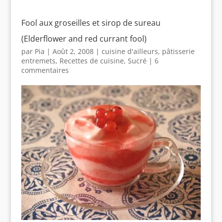
Fool aux groseilles et sirop de sureau
(Elderflower and red currant fool)
par
Pia
|
Août 2, 2008
|
cuisine d'ailleurs
,
pâtisserie
entremets
,
Recettes de cuisine
,
Sucré
|
6
commentaires