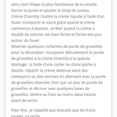
sens c’est l’étape la plus fastidieuse de la recette.
Sucrer la purée et ajouter le sirop de sureau
Crème Chantilly
:
battre la crème liquide à l’aide d’un
fouet, incorporer le sucre glace quand la crème
commence à épaissir, arrêter quand la crème a
doublé de volume, est bien ferme et forme des pics
autour du fouet.
Réserver quelques cuillerées de purée de groseilles
pour la décoration. Incorporer délicatement la purée
de groseilles à la crème chantilly à la spatule.
Montage : à l’aide d’une cuiller ou d’une poche à
douille, répartir la crème obtenue dans des
ramequins ou des verrines en alternant avec la purée
de groseilles réservée. Finir par un peu de purée de
groseilles et décorer avec quelques baies de
groseilles. Mettre au frais au moins deux heures
avant de servir.
Pour finir, je rappelle aux distraits que les fruits
rouges, ça tache….