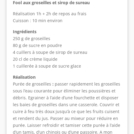
Fool aux groseilles et sirop de sureau
Réalisation 1h + 2h de repos au frais
Cuisson : 10 min environ
Ingrédients
250 g de groseilles
80 g de sucre en poudre
4 cuillers à soupe de sirop de sureau
20 cl de crème liquide
1 cuillerée à soupe de sucre glace
Réalisation
Purée de groseilles
:
passer rapidement les groseilles
sous l’eau courante pour éliminer les poussières et
débris. Egrainer à l’aide d’une fourchette et disposer
les baies de groseilles dans une casserole. Couvrir et
cuire à feu très doux jusqu’à ce que les fruits cuisent
et rendent du jus. Passer au mixeur pour réduire en
purée. Laisser refroidir et tamiser cette purée à l’aide
d’un tamis, d’un chinois ou d’une passoire. A mon