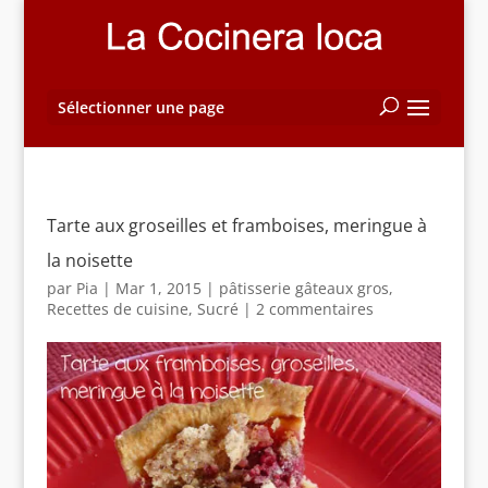
Sélectionner une page
Tarte aux groseilles et framboises, meringue à
la noisette
par
Pia
|
Mar 1, 2015
|
pâtisserie gâteaux gros
,
Recettes de cuisine
,
Sucré
|
2 commentaires