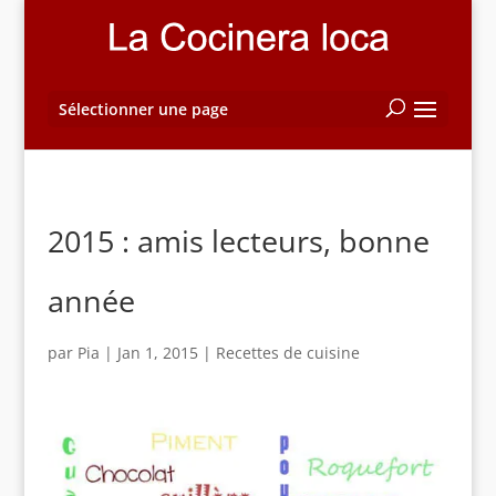
Sélectionner une page
2015 : amis lecteurs, bonne
année
par
Pia
|
Jan 1, 2015
|
Recettes de cuisine