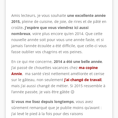
Amis lecteurs, je vous souhaite
une excellente année
2015,
pleine de cuisine, de joie, de rires et de pâté en
croûte
.
J’espère que vous viendrez ici aussi
nombreux
, voire plus encore qu’en 2014. Que cette
nouvelle année soit pour vous une année faste, et si
jamais l’année écoulée a été difficile, que celle-ci vous
fasse oublier vos chagrins et vos peines.
En ce qui me concerne,
2014 a été une belle année
.
J’ai passé de chouettes vacances chez
ma copine
Annie
, ma santé s’est nettement améliorée et cerise
sur le gâteau, non seulement
j’ai changé de travail
,
mais j’ai aussi changé de métier. Si 2015 ressemble à
l’année passée, je vais être gâtée 😉
Si vous me lisez depuis longtemps
, vous avez
sûrement remarqué que je publie moins qu’avant :
j’ai levé le pied à la fois pour des raisons