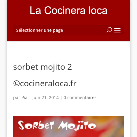
Sélectionner une page
sorbet mojito 2
©cocineraloca.fr
par
Pia
|
Juin 21, 2014
|
0 commentaires