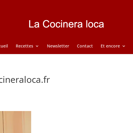
ueil
Recettes
Newsletter
Contact
Et encore
cineraloca.fr