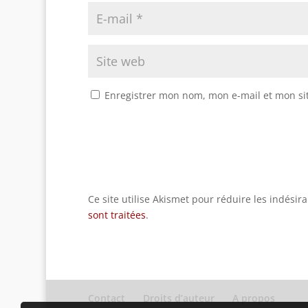
Enregistrer mon nom, mon e-mail et mon si
Ce site utilise Akismet pour réduire les indésir
sont traitées
.
Contact
Droits d’auteur
A propos