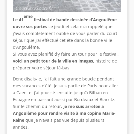
ème
Le 41
festival de bande dessinée d’Angoulême
ouvre ses portes
ce jeudi et cela m’a rappelé que
j’avais complètement oublié de vous parler du court
séjour que j’ai effectué cet été dans la bonne ville
d’Angoulême.
Si vous avez planifié d’y faire un tour pour le festival,
voici un petit tour de la ville en images
, histoire de
préparer votre séjour là-bas.
Donc disais-je, j’ai fait une grande boucle pendant
mes vacances d’été. Je suis partie de Paris pour aller
à Caen et j’ai poussé ensuite jusqu’à Bilbao en
Espagne en passant aussi par Bordeaux et Biarritz.
Sur le chemin du retour,
je me suis arrêtée à
Angoulême pour rendre visite à ma copine Marie-
Reine
que je n’avais pas vue depuis plusieurs
années.