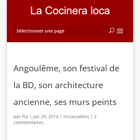
Sélectionner une page
Angoulême, son festival de
la BD, son architecture
ancienne, ses murs peints
par
Pia
|
Jan 29, 2014
|
Inclassables
|
2
commentaires