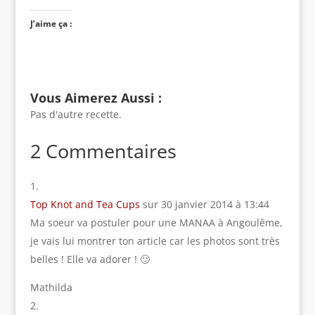
J’aime ça :
Vous Aimerez Aussi :
Pas d'autre recette.
2 Commentaires
Top Knot and Tea Cups
sur 30 janvier 2014 à 13:44
Ma soeur va postuler pour une MANAA à Angoulême,
je vais lui montrer ton article car les photos sont très
belles ! Elle va adorer ! 🙂
Mathilda