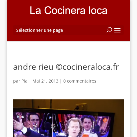
Sélectionner une page
andre rieu ©cocineraloca.fr
par
Pia
|
Mai 21, 2013
|
0 commentaires