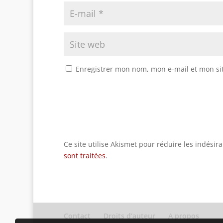
Enregistrer mon nom, mon e-mail et mon si
Ce site utilise Akismet pour réduire les indésir
sont traitées
.
Contact
Droits d’auteur
A propos