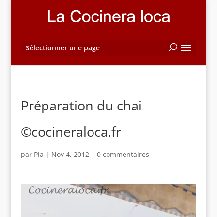
Sélectionner une page
Préparation du chai
©cocineraloca.fr
par
Pia
|
Nov 4, 2012
|
0 commentaires