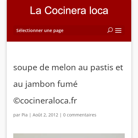
Sélectionner une page
soupe de melon au pastis et
au jambon fumé
©cocineraloca.fr
par
Pia
|
Août 2, 2012
|
0 commentaires