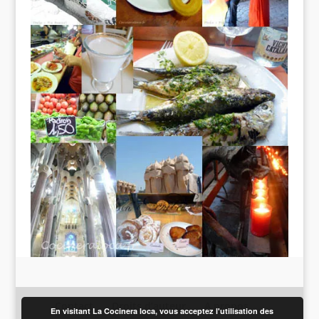
Contact
Droits d’auteur
A propos
En visitant La Cocinera loca, vous acceptez l'utilisation des