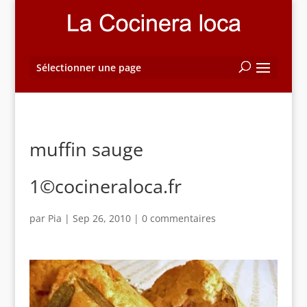
Sélectionner une page
muffin sauge
1©cocineraloca.fr
par
Pia
|
Sep 26, 2010
|
0 commentaires