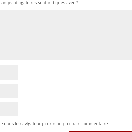
hamps obligatoires sont indiqués avec
*
te dans le navigateur pour mon prochain commentaire.