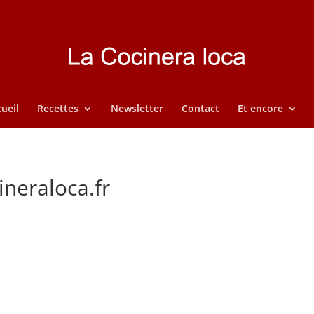
ueil
Recettes
Newsletter
Contact
Et encore
ineraloca.fr