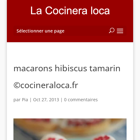
Sélectionner une page
macarons hibiscus tamarin
©cocineraloca.fr
par
Pia
|
Oct 27, 2013
|
0 commentaires