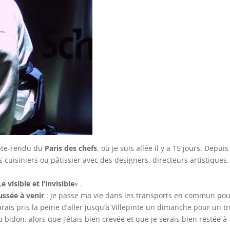
te-rendu du
Paris des chefs
, où je suis allée il y a 15 jours. Depuis
uisiniers ou pâtissier avec des designers, directeurs artistiques,
Le visible et l’invisible
« .
ssée à venir
: je passe ma vie dans les transports en commun pou
’aurais pris la peine d’aller jusqu’à Villepinte un dimanche pour un t
idon, alors que j’étais bien crevée et que je serais bien restée à