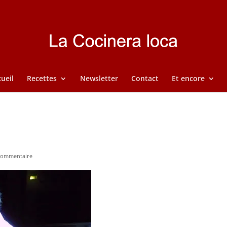
ueil
Recettes
Newsletter
Contact
Et encore
commentaire