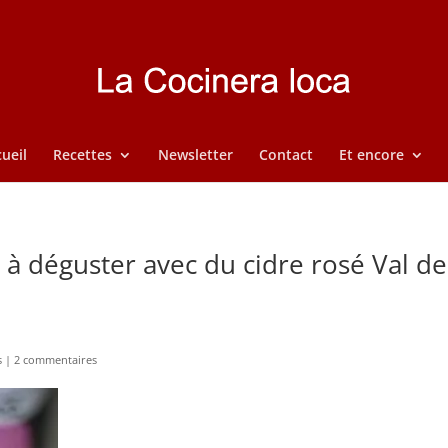
ueil
Recettes
Newsletter
Contact
Et encore
s à déguster avec du cidre rosé Val de
s
|
2 commentaires