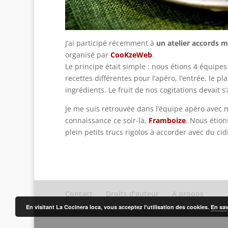
J’ai participé récemment à
un atelier accords m
organisé par
CooKzeWeb
.
Le principe était simple : nous étions 4 équipe
recettes différentes pour l’apéro, l’entrée, le pl
ingrédients. Le fruit de nos cogitations devait s
Je me suis retrouvée dans l’équipe apéro avec 
connaissance ce soir-là,
Framboize
. Nous étion
plein petits trucs rigolos à accorder avec du ci
Contact
Droits d’auteur
A propos
En visitant La Cocinera loca, vous acceptez l'utilisation des cookies.
En sav