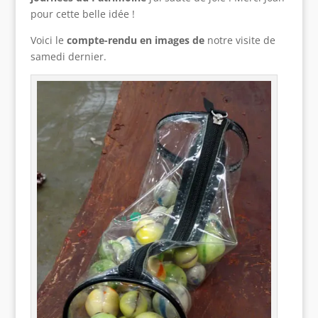
pour cette belle idée !
Voici le
compte-rendu en images de
notre visite de
samedi dernier.