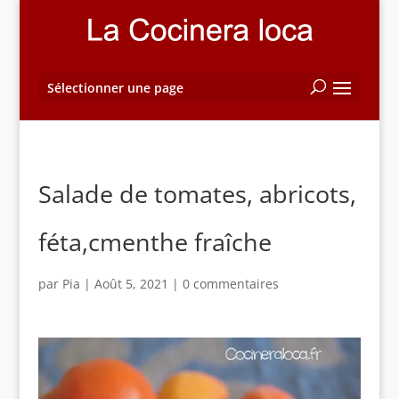
Sélectionner une page
Salade de tomates, abricots,
féta,cmenthe fraîche
par
Pia
|
Août 5, 2021
|
0 commentaires