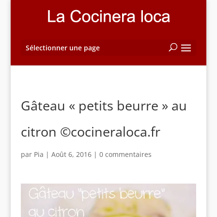
Sélectionner une page
Gâteau « petits beurre » au
citron ©cocineraloca.fr
par
Pia
|
Août 6, 2016
|
0 commentaires