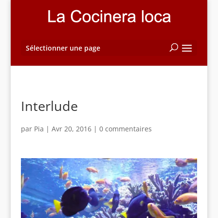
Sélectionner une page
Interlude
par
Pia
|
Avr 20, 2016
|
0 commentaires