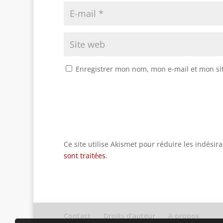
Enregistrer mon nom, mon e-mail et mon si
Ce site utilise Akismet pour réduire les indésir
sont traitées
.
Contact
Droits d’auteur
A propos