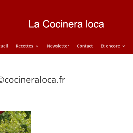
ueil
Recettes
Newsletter
Contact
Et encore
cocineraloca.fr