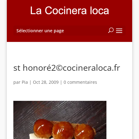
Sélectionner une page
st honoré2©cocineraloca.fr
par
Pia
|
Oct 28, 2009
|
0 commentaires