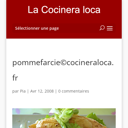
Sélectionner une page
pommefarcie©cocineraloca.
fr
par
Pia
|
Avr 12, 2008
|
0 commentaires